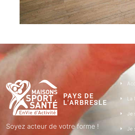
Acc
PAYS DE
La 
L'ARBRESLE
Je 
Soyez acteur de votre forme !
Je 