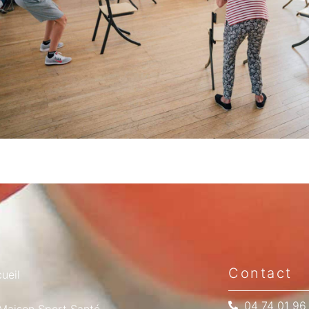
Contact
ueil
04 74 01 96