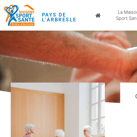
La Maiso
PAYS DE
Sport San
L'ARBRESLE