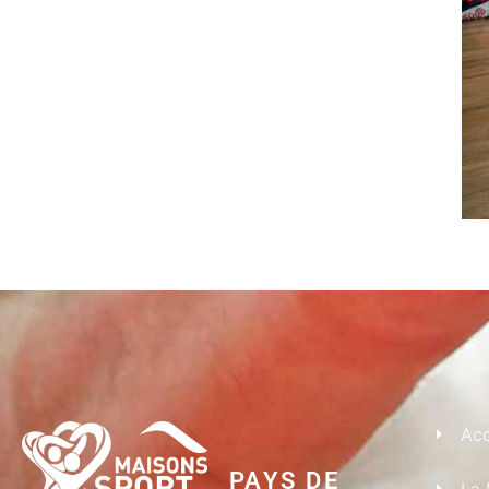
Acc
PAYS DE