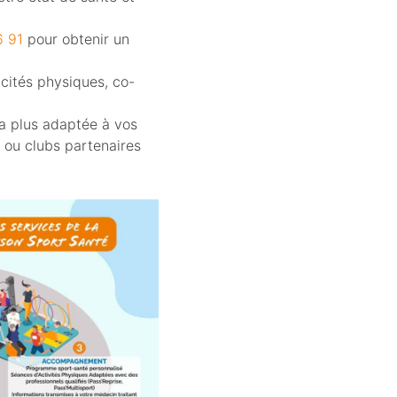
6 91
pour obtenir un
acités physiques, co-
la plus adaptée à vos
e ou clubs partenaires